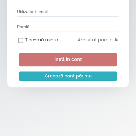
Ține-mă minte
Am uitat parola
Creează cont părinte